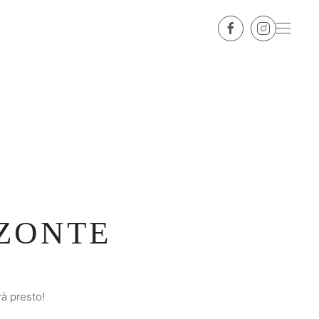
ZZONTE
rà presto!