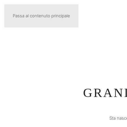
Passa al contenuto principale
GRAND
Sta nasce